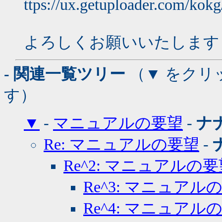
ttps://ux.getuploader.com/kok
よろしくお願いいたします
- 関連一覧ツリー
（▼ をクリ
す）
▼
-
マニュアルの要望
-
ナ
Re: マニュアルの要望
-
Re^2: マニュアルの
Re^3: マニュアル
Re^4: マニュアル