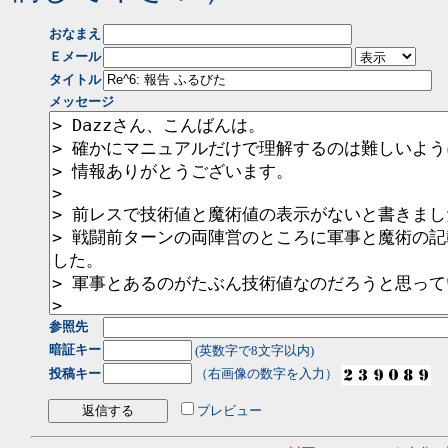
おなまえ
Ｅメール
タイトル
メッセージ
参照先
暗証キー
(英数字で8文字以内)
投稿キー
（右画像の数字を入力）
プレビュー