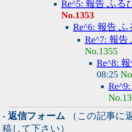
Re^5: 報告 ふ
No.1353
Re^6: 報告 
Re^7: 報
No.1355
Re^8:
08:25
No
Re^
No.13
- 返信フォーム
（この記事に
稿して下さい）