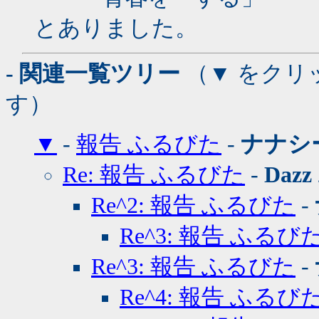
とありました。
- 関連一覧ツリー
（▼ をクリ
す）
▼
-
報告 ふるびた
-
ナナシ
Re: 報告 ふるびた
-
Dazz
Re^2: 報告 ふるびた
-
Re^3: 報告 ふるび
Re^3: 報告 ふるびた
-
Re^4: 報告 ふるび