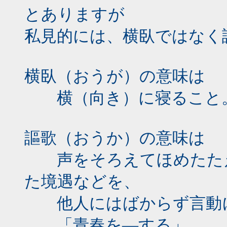
とありますが
私見的には、横臥ではなく
横臥（おうが）の意味は
横（向き）に寝ること
謳歌（おうか）の意味は
声をそろえてほめたたえ
た境遇などを、
他人にはばからず言動
「青春を―する」