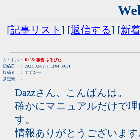
We
[
記事リスト
] [
返信する
] [
新
タイトル
：
Re^5: 報告 ふるびた
投稿日
： 2023/02/09(Thu) 04:00:31
投稿者
：
ナナシー
参照先
：
Dazzさん、こんばんは。
確かにマニュアルだけで理
す。
情報ありがとうございます